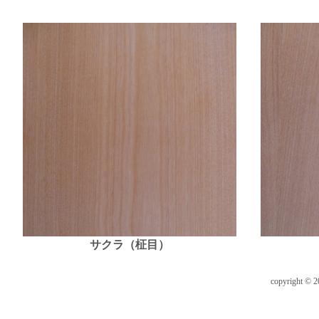
サクラ（柾目）
copyright © 