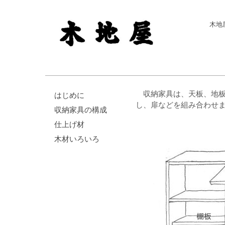
木地
収納家具は、天板、地
はじめに
し、扉などを組み合わせ
収納家具の構成
仕上げ材
木材いろいろ