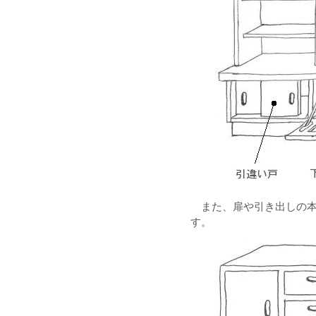
また、扉や引き出しの
す。